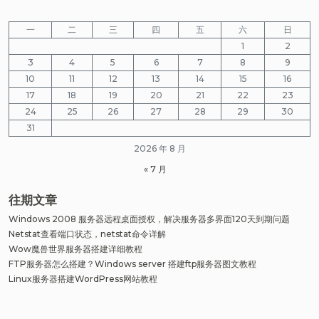
搭
建
一
二
三
四
五
六
日
WordPress
1
2
网
3
4
5
6
7
8
9
站
教
10
11
12
13
14
15
16
程
17
18
19
20
21
22
23
24
25
26
27
28
29
30
31
2026 年 8 月
« 7 月
往期文章
Windows 2008 服务器远程桌面授权，解决服务器多界面120天到期问题
Netstat查看端口状态，netstat命令详解
Wow魔兽世界服务器搭建详细教程
FTP服务器怎么搭建？Windows server 搭建ftp服务器图文教程
Linux服务器搭建WordPress网站教程