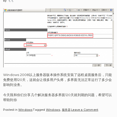
by
飞飞
Windows 2008以上服务器版本操作系统安装了远程桌面服务后，只能
免费使用120天，这就会让很多用户头疼，多界面无法正常运行了多少会
影响到业务。
今天我和你们分享几个解决服务器多界面120天就到期的问题，希望可以
帮助到你
on
Posted in
Windows
Tagged
Windows
,
服务器
Leave a Comment
Windows 20