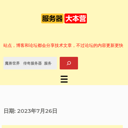
Skip
to
content
技术文章内容集合站！
个站点，博客和论坛都会分享技术文章，不过论坛的内容更新更快，可
搜
索
日期:
2023年7月26日